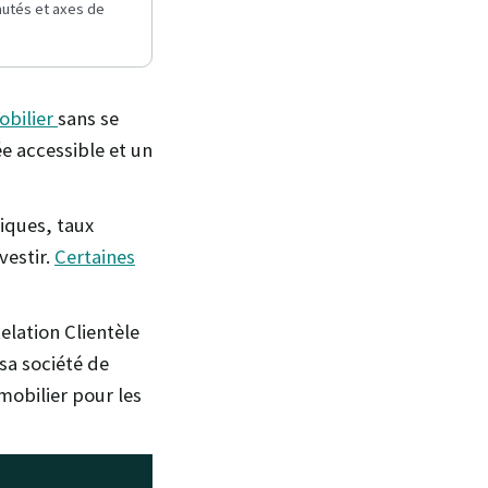
autés et axes de
obilier
sans se
ée accessible et un
iques, taux
vestir.
Certaines
elation Clientèle
 sa société de
mobilier pour les