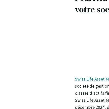
votre soc
Swiss Life Asset 
société de gestio
classes d’actifs f
Swiss Life Asset M
décembre 2024, do