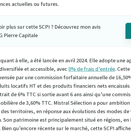
ces actuelles ou futures.
oir plus sur cette SCPI ? Découvrez mon avis
G Pierre Capitale
 quant à elle, a été lancée en avril 2024. Elle adopte une 
diversifiée et accessible, avec
0% de frais d’entrée
. Cette
pensée par une commission forfaitaire annuelle de 16,5
its locatifs HT et des produits financiers nets encaissés 
rait de 6% TTC si sortie avant 6 ans ainsi qu’une commis
obilière de 3,60% TTC. Mistral Sélection a pour ambiti
des territoires, en réponse aux évolutions des modes de v
 Son patrimoine est principalement situé en régions, e
. Bien qu’encore récente sur le marché, cette SCPI affiche