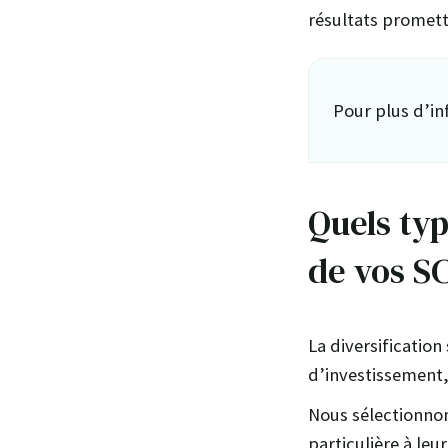
résultats promett
Pour plus d’in
Quels typ
de vos SC
La diversification
d’investissement,
Nous sélectionnon
particulière à leur