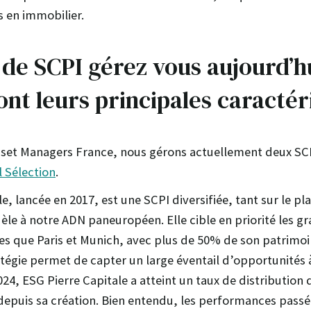
 en immobilier.
de SCPI gérez vous aujourd’hu
ont leurs principales caractér
sset Managers France, nous gérons actuellement deux SC
l Sélection
.
e, lancée en 2017, est une SCPI diversifiée, tant sur le pl
èle à notre ADN paneuropéen. Elle cible en priorité les 
es que Paris et Munich, avec plus de 50% de son patrimoi
atégie permet de capter un large éventail d’opportunités à
24, ESG Pierre Capitale a atteint un taux de distribution
 depuis sa création. Bien entendu, les performances pass