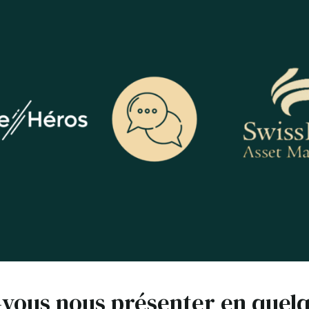
-vous nous présenter en quel