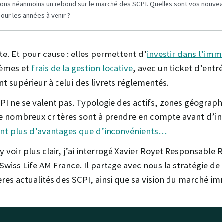
ons néanmoins un rebond sur le marché des SCPI. Quelles sont vos nouve
ur les années à venir ?
te. Et pour cause : elles permettent d’
investir dans l’imm
lèmes et
frais de la gestion locative
, avec un ticket d’entr
 supérieur à celui des livrets réglementés.
CPI ne se valent pas. Typologie des actifs, zones géograph
 nombreux critères sont à prendre en compte avant d’in
ent plus d’avantages que d’inconvénients…
y voir plus clair, j’ai interrogé Xavier Royet Responsable R
Swiss Life AM France. Il partage avec nous la stratégie de
ères actualités des SCPI, ainsi que sa vision du marché im