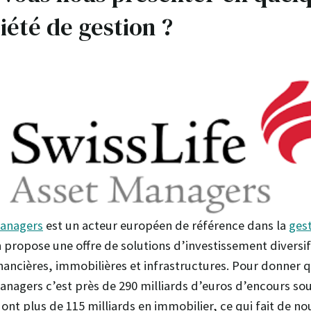
iété de gestion ?
Managers
est un acteur européen de référence dans la
gest
n propose une offre de solutions d’investissement diversif
inancières, immobilières et infrastructures. Pour donner q
anagers c’est près de 290 milliards d’euros d’encours sou
nt plus de 115 milliards en immobilier, ce qui fait de no