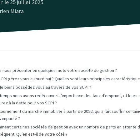
r le 25 juillet 2025
rien Miara
s nous présenter en quelques mots votre société de gestion ?
PI gérez vous aujourd’hui ? Quelles sont leurs principales caractéristiqu
de biens possédez vous au travers de vos SCPI ?
 temps nous avons redécouvert l’importance des taux d’emprunt, et leurs
rez à la dette pour vos SCPI ?
retournement du marché immobilier à partir de 2022, qui a fait souffrir certai
 impacté ?
ment certaines sociétés de gestion avec un nombre de parts en attente de
équent. Qu’en est-il de votre côté ?