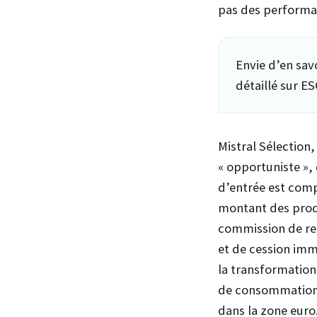
pas des performan
Envie d’en sav
détaillé sur ES
Mistral Sélection,
« opportuniste », 
d’entrée est com
montant des produ
commission de ret
et de cession imm
la transformation 
de consommation.
dans la zone euro