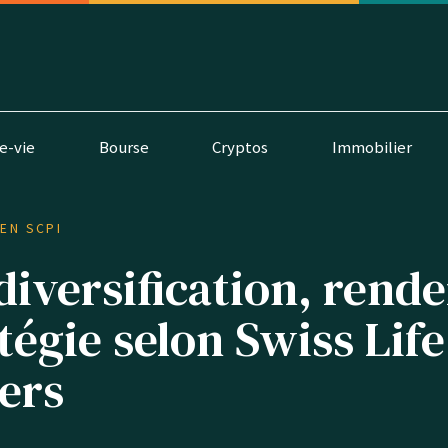
e-vie
Bourse
Cryptos
Immobilier
 EN SCPI
 diversification, ren
atégie selon Swiss Lif
ers