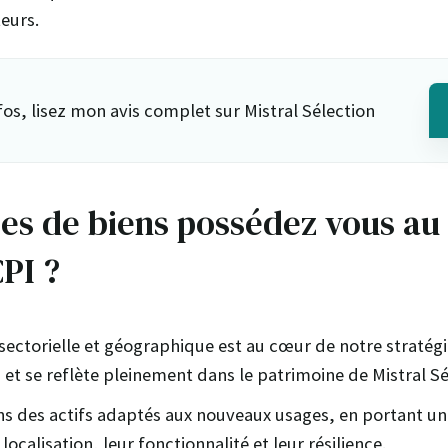
eurs.
fos, lisez mon avis complet sur Mistral Sélection
es de biens possédez vous au
PI ?
 sectorielle et géographique est au cœur de notre stratég
 et se reflète pleinement dans le patrimoine de Mistral Sé
s des actifs adaptés aux nouveaux usages, en portant un
 localisation, leur fonctionnalité et leur résilience.