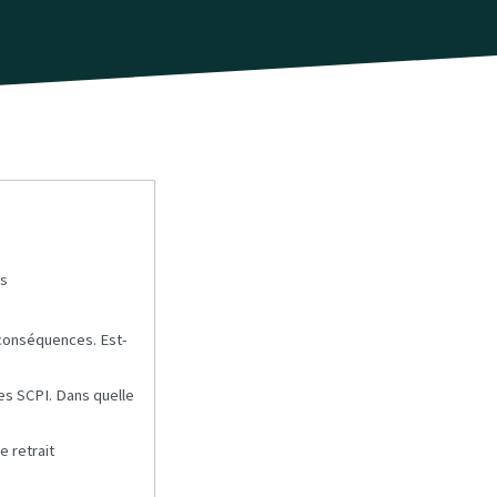
es
 conséquences. Est-
nes SCPI. Dans quelle
 retrait