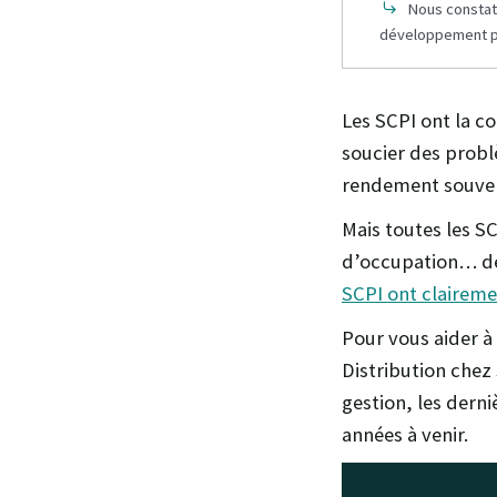
Nous constat
développement po
Les SCPI ont la co
soucier des prob
rendement souvent
Mais toutes les S
d’occupation… de
SCPI ont clairem
Pour vous aider à 
Distribution chez 
gestion, les derni
années à venir.