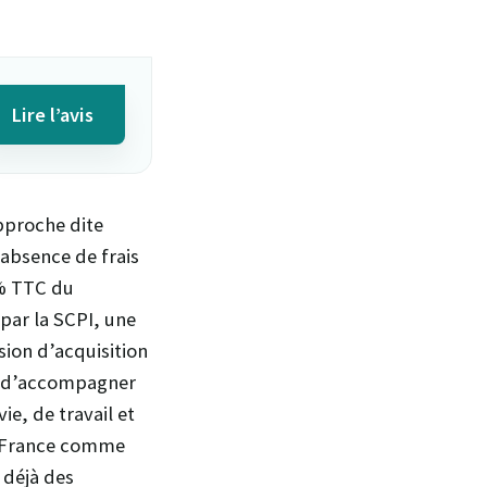
Lire l’avis
approche dite
 absence de frais
0% TTC du
par la SCPI, une
sion d’acquisition
on d’accompagner
ie, de travail et
n France comme
 déjà des